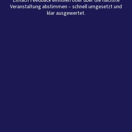
Einfach Feedback einholen oder über die nächste
Veranstaltung abstimmen – schnell umgesetzt und
klar ausgewertet.