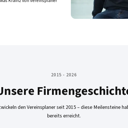
kas Krainz von Vereinsplaner
2015 - 2026
Unsere Firmengeschicht
twickeln den Vereinsplaner seit 2015 – diese Meilensteine ha
bereits erreicht.