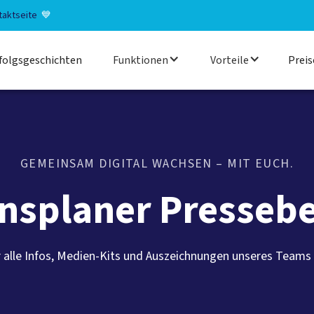
taktseite
💙
folgsgeschichten
Funktionen
Vorteile
Preis
GEMEINSAM DIGITAL WACHSEN – MIT EUCH.
insplaner Pressebe
hr alle Infos, Medien-Kits und Auszeichnungen unseres Teams a