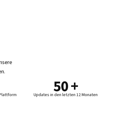
unsere
en.
50
+
Plattform
Updates in den letzten 12 Monaten