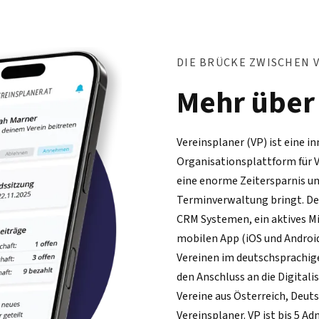
DIE BRÜCKE ZWISCHEN 
Mehr über
Vereinsplaner (VP) ist eine 
Organisationsplattform für V
eine enorme Zeitersparnis und
Terminverwaltung bringt. Den
CRM Systemen, ein aktives M
mobilen App (iOS und Android
Vereinen im deutschsprachig
den Anschluss an die Digitali
Vereine aus Österreich, Deut
Vereinsplaner. VP ist bis 5 A