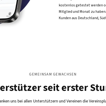
kostenlos getestet werden ode
Mitglied und Monat zu haben
Kunden aus Deutschland, Südt
GEMEINSAM GEWACHSEN
erstützer seit erster St
nken uns bei allen Unterstützern und Vereinen die Vereinspl