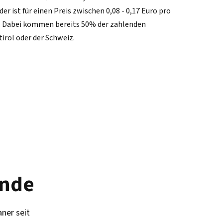
r ist für einen Preis zwischen 0,08 - 0,17 Euro pro
. Dabei kommen bereits 50% der zahlenden
irol oder der Schweiz.
unde
aner seit