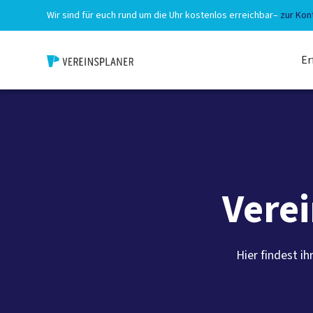
Wir sind für euch rund um die Uhr kostenlos erreichbar
–
zur Kon
Er
Vere
Hier findest i