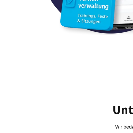
Unt
Wir beda