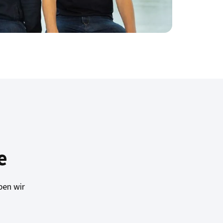
e
ben wir