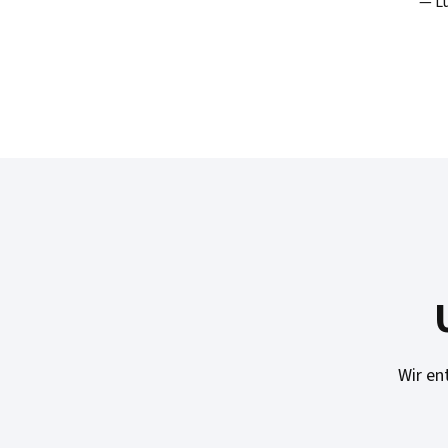
— Lu
Wir en