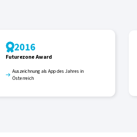
2016

Futurezone Award
Auszeichnung als App des Jahres in

Österreich