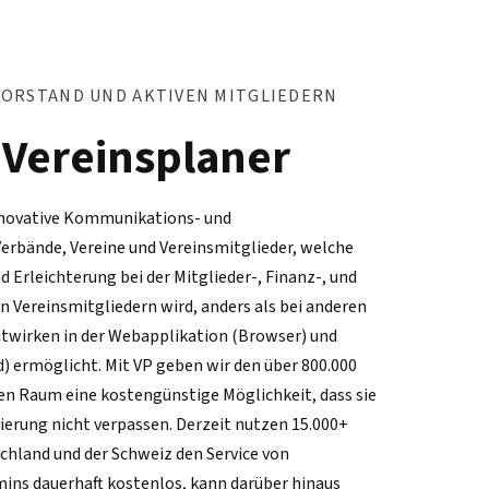
VORSTAND UND AKTIVEN MITGLIEDERN
 Vereinsplaner
innovative Kommunikations- und
erbände, Vereine und Vereinsmitglieder, welche
 Erleichterung bei der Mitglieder-, Finanz-, und
 Vereinsmitgliedern wird, anders als bei anderen
itwirken in der Webapplikation (Browser) und
) ermöglicht. Mit VP geben wir den über 800.000
en Raum eine kostengünstige Möglichkeit, dass sie
sierung nicht verpassen. Derzeit nutzen 15.000+
schland und der Schweiz den Service von
dmins dauerhaft kostenlos, kann darüber hinaus