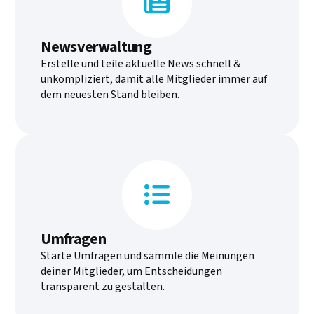

Newsverwaltung
Erstelle und teile aktuelle News schnell &
unkompliziert, damit alle Mitglieder immer auf
dem neuesten Stand bleiben.

Umfragen
Starte Umfragen und sammle die Meinungen
deiner Mitglieder, um Entscheidungen
transparent zu gestalten.