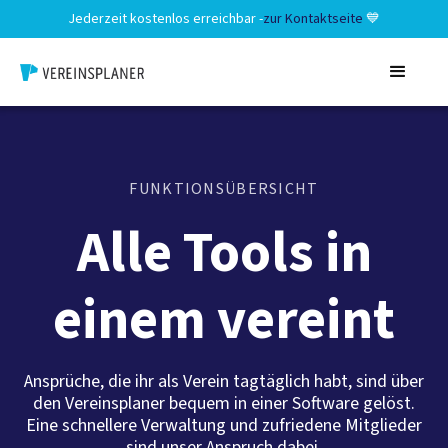
Neu
Neu
Neu
Neu
Jederzeit kostenlos erreichbar -
zur Kontaktseite
💙
FUNKTIONSÜBERSICHT
Alle Tools in
einem vereint
Ansprüche, die ihr als Verein tagtäglich habt, sind über
den Vereinsplaner bequem in einer Software gelöst.
Eine schnellere Verwaltung und zufriedene Mitglieder
sind unser Anspruch dabei.