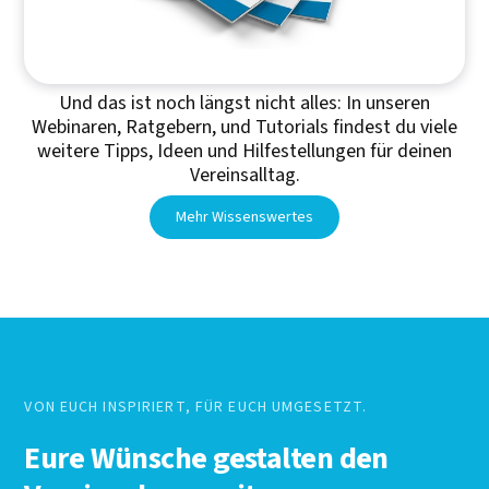
Und das ist noch längst nicht alles: In unseren
Webinaren, Ratgebern, und Tutorials findest du viele
weitere Tipps, Ideen und Hilfestellungen für deinen
Vereinsalltag.
Mehr Wissenswertes
VON EUCH INSPIRIERT, FÜR EUCH UMGESETZT.
Eure Wünsche gestalten den