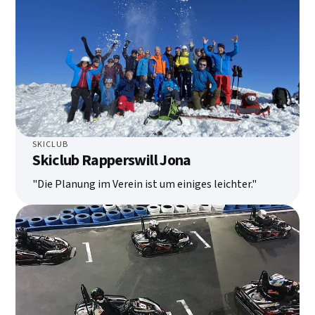
SKICLUB
Skiclub Rapperswill Jona
"Die Planung im Verein ist um einiges leichter."