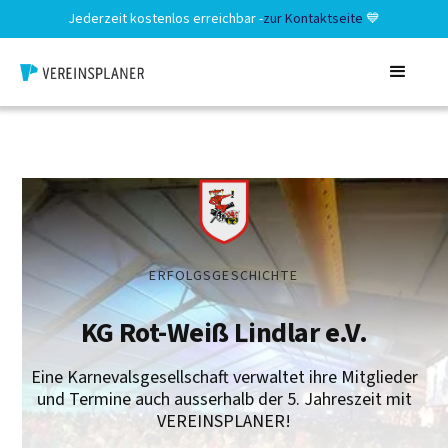
Jederzeit kostenlos erreichbar -
zur Kontaktseite
💙
ERFOLGSGESCHICHTE
KG Rot-Weiß Lindlar e.V.
Eine Karnevalsgesellschaft verwaltet ihre Mitglieder
und Termine auch ausserhalb der 5. Jahreszeit mit
VEREINSPLANER!