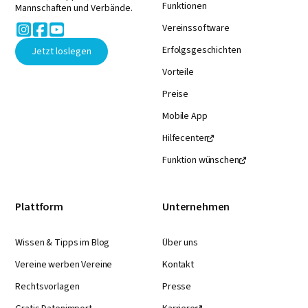
Funktionen
Mannschaften und Verbände.



Vereinssoftware
Erfolgsgeschichten
Jetzt loslegen
Vorteile
Preise
Mobile App
Hilfecenter

Funktion wünschen

Plattform
Unternehmen
Wissen & Tipps im Blog
Über uns
Vereine werben Vereine
Kontakt
Rechtsvorlagen
Presse