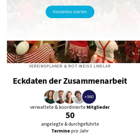
Kostenlos starten
VEREINSPLANER & ROT-WEISS LINDLAR
Eckdaten der Zusammenarbeit
+360
verwaltete & koordinierte
Mitglieder
50
angelegte & durchgeführte
Termine
pro Jahr