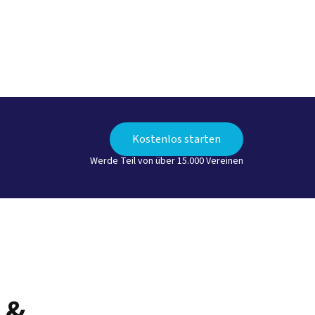
Kostenlos starten
Werde Teil von über 15.000 Vereinen
 &