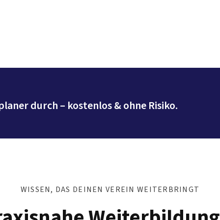
planer durch – kostenlos & ohne Risiko.
WISSEN, DAS DEINEN VEREIN WEITERBRINGT
raxisnahe Weiterbildung