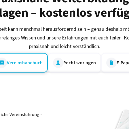
lagen – kostenlos verfü
beit kann manchmal herausfordernd sein – genau deshalb m
hrelanges Wissen und unsere Erfahrungen mit euch teilen. K
praxisnah und leicht verständlich.
Vereinshandbuch
Rechtsvorlagen
E-Pap



eiche Vereinsführung -