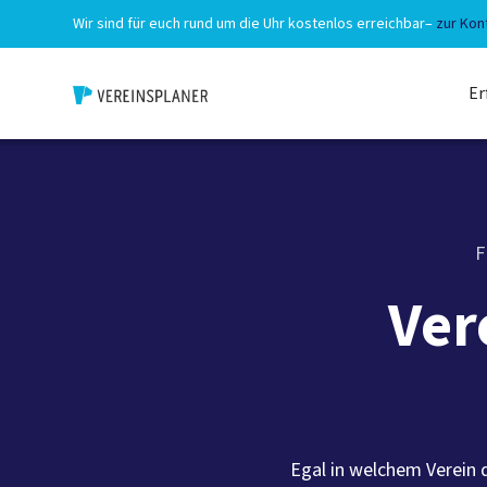
Wir sind für euch rund um die Uhr kostenlos erreichbar
–
zur Kon
Er
F
Ver
Egal in welchem Verein 