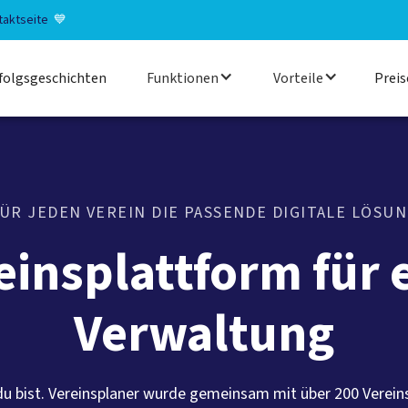
taktseite
💙
folgsgeschichten
Funktionen
Vorteile
Preis
ÜR JEDEN VEREIN DIE PASSENDE DIGITALE LÖSU
einsplattform für 
Verwaltung
du bist. Vereinsplaner wurde gemeinsam mit über 200 Verein