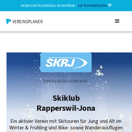
Jederzeit kostenlos erreichbar -
zur Kontaktseite
💙
ERFOLGSGESCHICHTE
Skiklub
Rapperswil-Jona
Ein aktiver Verein mit Skitouren für Jung und Alt im
Winter & Frühling und Bike- sowie Wanderausflügen