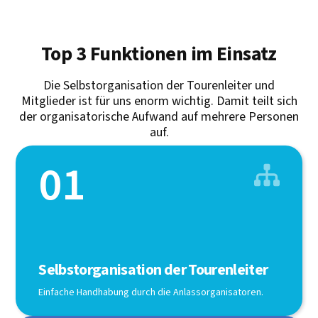
Top 3 Funktionen im Einsatz
Die Selbstorganisation der Tourenleiter und
Mitglieder ist für uns enorm wichtig. Damit teilt sich
der organisatorische Aufwand auf mehrere Personen
auf.
01

Selbstorganisation der Tourenleiter
Einfache Handhabung durch die Anlassorganisatoren.