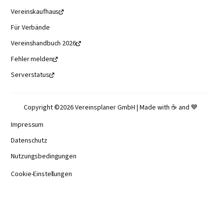
Vereinskaufhaus

Für Verbände
Vereinshandbuch 2026

Fehler melden

Serverstatus

Copyright ©2026 Vereinsplaner GmbH | Made with ☕️ and 💙
Impressum
Datenschutz
Nutzungsbedingungen
Cookie-Einstellungen