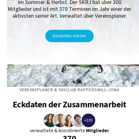
im Sommer & Herbst. Der SKRJ hat über 300
Mitglieder und ist mit 370 Terminen im Jahr einer der
aktivsten seiner Art. Verwaltet über Vereinsplaner.
Kostenlos starten
VEREINSPLANER & SKICLUB RAPPERSWILL-JONA
Eckdaten der Zusammenarbeit
+235
verwaltete & koordinierte
Mitglieder
370