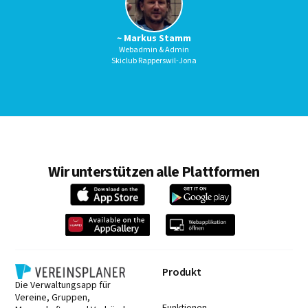
~ Markus Stamm
Webadmin & Admin
Skiclub Rapperswil-Jona
Wir unterstützen alle Plattformen
Produkt
Die Verwaltungsapp für
Vereine, Gruppen,
Funktionen