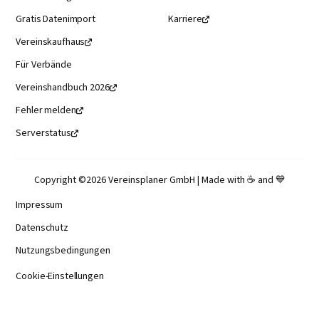
Gratis Datenimport
Karriere

Vereinskaufhaus

Für Verbände
Vereinshandbuch 2026

Fehler melden

Serverstatus

Copyright ©2026 Vereinsplaner GmbH | Made with ☕️ and 💙
Impressum
Datenschutz
Nutzungsbedingungen
Cookie-Einstellungen