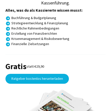
Kassenführung.
Alles, was du als KassiererIn wissen musst:
Buchführung & Budgetplanung
Strategieentwicklung & Finanzplanung
Rechtliche Rahmenbedingungen
Erstellung von Finanzberichten
Krisenmanagement & Risikobewertung
Finanzielle Zielsetzungen
Gratis
statt €29,90
Ratgeber kostenlos herunterladen