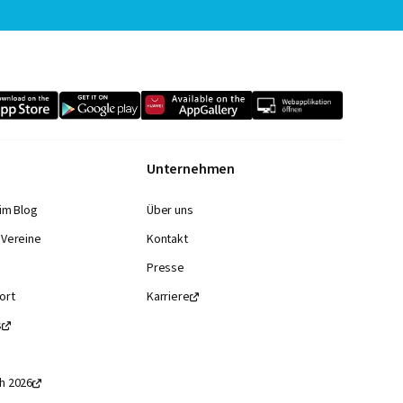
Unternehmen
im Blog
Über uns
 Vereine
Kontakt
Presse
ort
Karriere

s

h 2026
