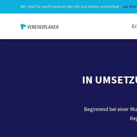
Wir sind für euch rund um die Uhr kostenlos erreichbar
–
zur Kon
Er
IN UMSETZU
Beginnend bei einer Mu
Reg