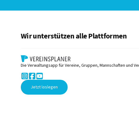
Wir unterstützen alle Plattformen
Die Verwaltungsapp für Vereine, Gruppen, Mannschaften und Ve



Jetzt loslegen