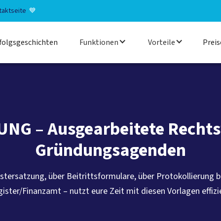
taktseite
💙
folgsgeschichten
Funktionen
Vorteile
Preis
NG – Ausgearbeitete Rechts
Gründungsagenden
stersatzung, über Beitrittsformulare, über Protokollierung b
ister/Finanzamt – nutzt eure Zeit mit diesen Vorlagen effizi