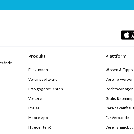
Produkt
Plattform
rbände.
Funktionen
Wissen & Tipps 
Vereinssoftware
Vereine werben
Erfolgsgeschichten
Rechtsvorlagen
Vorteile
Gratis Datenimp
Preise
Vereinskaufhau
Mobile App
Für Verbände
Hilfecenter
Vereinshandbuc
