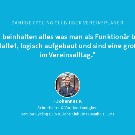
DANUBE CYCLING CLUB ÜBER VEREINSPLANER
beinhalten alles was man als Funktionär be
taltet, logisch aufgebaut und sind eine g
im Vereinsalltag."
~ Johannes P.
Schriftführer & Vorstandsmitglied
Danube Cycling Club & Lions Club Linz Danubius , Linz