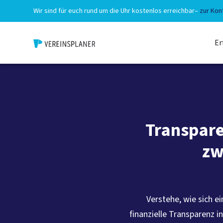
Wir sind für euch rund um die Uhr kostenlos erreichbar
–
zur Kon
Er
Transpare
zw
Verstehe, wie sich 
finanzielle Transparenz i