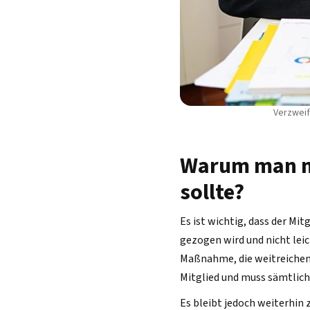
Verzweif
Warum man ni
sollte?
Es ist wichtig, dass der Mi
gezogen wird und nicht leic
Maßnahme, die weitreichend
Mitglied und muss sämtlich
Es bleibt jedoch weiterhin 