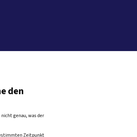
he den
 nicht genau, was der
estimmten Zeitpunkt