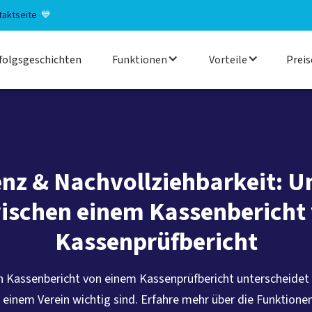
taktseite
💙
folgsgeschichten
Funktionen
Vorteile
Preis
nz & Nachvollziehbarkeit: U
ischen einem Kassenbericht 
Kassenprüfbericht
ein Kassenbericht von einem Kassenprüfbericht unterscheidet
n einem Verein wichtig sind. Erfahre mehr über die Funktionen