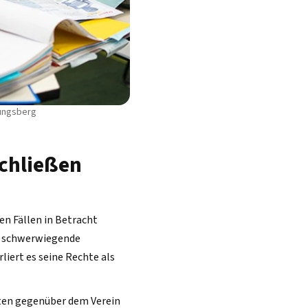
nungsberg
schließen
en Fällen in Betracht
ne schwerwiegende
iert es seine Rechte als
ten gegenüber dem Verein