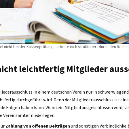
el nicht bei der Kassenprüfung – arbeite dich strukturiert durch den Rech
cht leichtfertig Mitglieder aus
tgliederausschluss in einem deutschen Verein nur in schwerwiegend
htfertig durchgeführt wird. Denn der Mitgliederausschluss ist ei
e Folgen haben kann. Wenn ein Mitglied ausgeschlossen wird, verl
e Vereinsämter niederlegen.
zur
Zahlung von offenen Beiträgen
und sonstigen Verbindlichkei