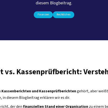
diesem Blogbeitrag.
Finanzen
Rechtliches
t vs. Kassenprüfbericht: Verste
n
Kassenberichten und Kassenprüfberichten
gehört, aber weißt
, in diesem Blogbeitrag erklären wir es dir.
ericht, der den
finanziellen Stand einer Organisation
zu einem b