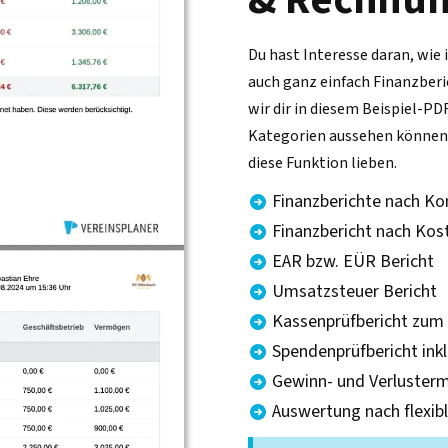
Du hast Interesse daran, wie 
auch ganz einfach Finanzber
wir dir in diesem Beispiel-PD
Kategorien aussehen können.
diese Funktion lieben.
Finanzberichte nach Ko
Finanzbericht nach Kost
EAR bzw. EÜR Bericht
Umsatzsteuer Bericht
Kassenprüfbericht zum
Spendenprüfbericht ink
Gewinn- und Verlusterm
Auswertung nach flexib