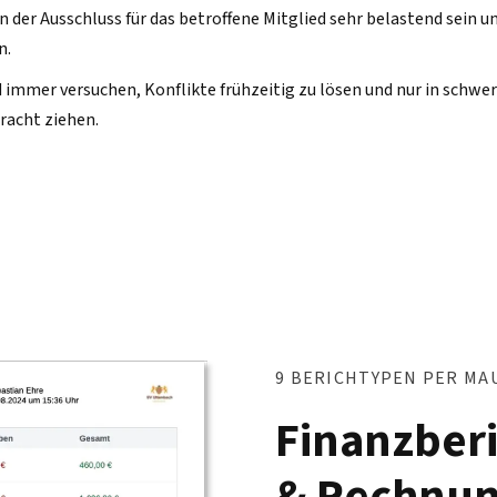
n der Ausschluss für das betroffene Mitglied sehr belastend sein 
n.
d immer versuchen, Konflikte frühzeitig zu lösen und nur in schw
racht ziehen.
9 BERICHTYPEN PER MA
Finanzberi
& Rechnun