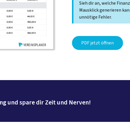
Sieh dir an, welche Finan
Mausklick generieren kann
unnötige Fehler.
PDF jetzt öffnen
g und spare dir Zeit und Nerven!