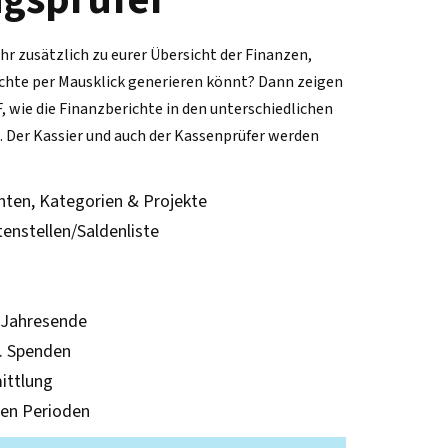
ihr zusätzlich zu eurer Übersicht der Finanzen,
ichte per Mausklick generieren könnt? Dann zeigen
F, wie die Finanzberichte in den unterschiedlichen
 Der Kassier und auch der Kassenprüfer werden
nten, Kategorien & Projekte
enstellen/Saldenliste
 Jahresende
l. Spenden
ittlung
len Perioden