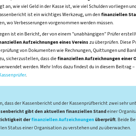
igt an, wie viel Geld in der Kasse ist, wie viel Schulden vorliegen u
Kassenbericht ist ein wichtiges Werkzeug, um den
finanziellen St
hen, wo Verbesserungen vorgenommen werden müssen.
gen ist ein Bericht, der von einem "unabhängigen" Prüfer erstell
inanziellen Aufzeichnungen eines Vereins
zu überprüfen. Diese P
berprüfung von Dokumenten wie Rechnungen, Quittungen und Ban
u, sicherzustellen, dass die
finanziellen Aufzeichnungen einer 
g verwendet werden. Mehr Infos dazu findest du in diesem Beitrag –
assenprüfer
.
en, dass der Kassenbericht und der Kassenprüfbericht zwei sehr un
senbericht gibt den aktuellen finanziellen Stand
einer Organis
ichtigkeit der
finanziellen Aufzeichnungen
überprüft
. Beide Be
llen Status einer Organisation zu verstehen und zu überwachen.