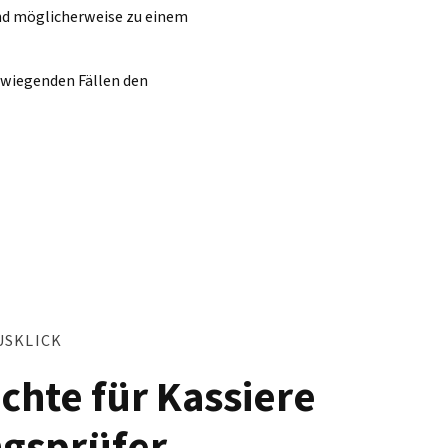
und möglicherweise zu einem
erwiegenden Fällen den
USKLICK
chte für Kassiere
gsprüfer