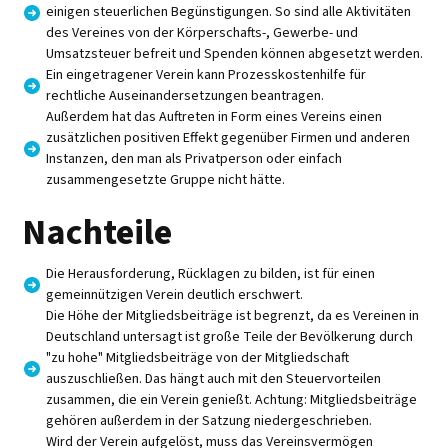
einigen steuerlichen Begünstigungen. So sind alle Aktivitäten
des Vereines von der Körperschafts-, Gewerbe- und
Umsatzsteuer befreit und Spenden können abgesetzt werden.
Ein eingetragener Verein kann Prozesskostenhilfe für
rechtliche Auseinandersetzungen beantragen.
Außerdem hat das Auftreten in Form eines Vereins einen
zusätzlichen positiven Effekt gegenüber Firmen und anderen
Instanzen, den man als Privatperson oder einfach
zusammengesetzte Gruppe nicht hätte.
Nachteile
Die Herausforderung, Rücklagen zu bilden, ist für einen
gemeinnützigen Verein deutlich erschwert.
Die Höhe der Mitgliedsbeiträge ist begrenzt, da es Vereinen in
Deutschland untersagt ist große Teile der Bevölkerung durch
"zu hohe" Mitgliedsbeiträge von der Mitgliedschaft
auszuschließen. Das hängt auch mit den Steuervorteilen
zusammen, die ein Verein genießt. Achtung: Mitgliedsbeiträge
gehören außerdem in der Satzung niedergeschrieben.
Wird der Verein aufgelöst, muss das Vereinsvermögen