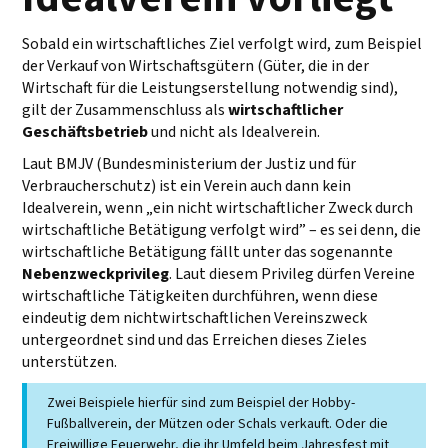
Sobald ein wirtschaftliches Ziel verfolgt wird, zum Beispiel
der Verkauf von Wirtschaftsgütern (Güter, die in der
Wirtschaft für die Leistungserstellung notwendig sind),
gilt der Zusammenschluss als
wirtschaftlicher
Geschäftsbetrieb
und nicht als Idealverein.
Laut BMJV (Bundesministerium der Justiz und für
Verbraucherschutz) ist ein Verein auch dann kein
Idealverein, wenn „ein nicht wirtschaftlicher Zweck durch
wirtschaftliche Betätigung verfolgt wird” – es sei denn, die
wirtschaftliche Betätigung fällt unter das sogenannte
Nebenzweckprivileg
. Laut diesem Privileg dürfen Vereine
wirtschaftliche Tätigkeiten durchführen, wenn diese
eindeutig dem nichtwirtschaftlichen Vereinszweck
untergeordnet sind und das Erreichen dieses Zieles
unterstützen.
Zwei Beispiele hierfür sind zum Beispiel der Hobby-
Fußballverein, der Mützen oder Schals verkauft. Oder die
Freiwillige Feuerwehr, die ihr Umfeld beim Jahresfest mit