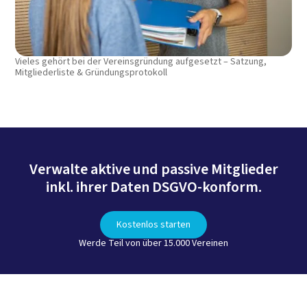
Vieles gehört bei der Vereinsgründung aufgesetzt – Satzung,
Mitgliederliste & Gründungsprotokoll
Verwalte aktive und passive Mitglieder
inkl. ihrer Daten DSGVO-konform.
Kostenlos starten
Werde Teil von über 15.000 Vereinen