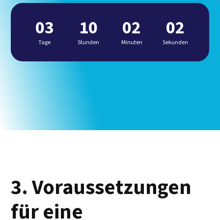
03
10
02
01
Tage
Stunden
Minuten
Sekunden
3. Voraussetzungen
für eine