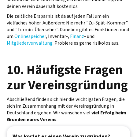
deinen Verein dauerhaft kostenlos.
Die zeitliche Ersparnis ist da auf jeden Fall um ein
vielfaches höher. Außerdem: Nie mehr "Zu-Spät-Kommer"
und "Termin-Überseher". Daneben gibt es Funktionen rund
um
Onlinespeicher
, Inventar-,
Finanz
- und
Mitgliederverwaltung
. Probiere es gerne risikolos aus.
10. Häufigste Fragen
zur Vereinsgründung
Abschließend finden sich hier die wichtigsten Fragen, die
sich im Zusammenhang mit der Vereinsgründung in
Deutschland ergeben. Wir wünschen viel
viel Erfolg beim
Gründen eures Vereins
.
Was kostet es einen Verein zu gründen?