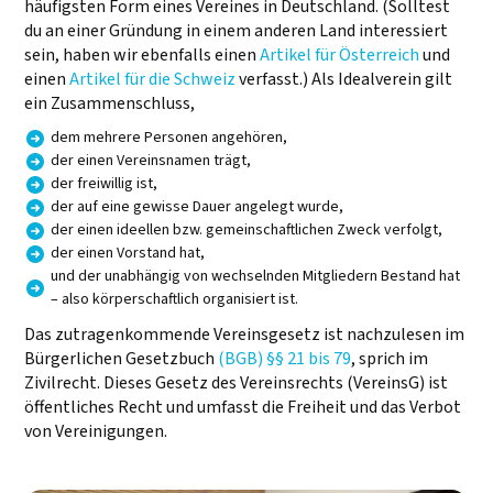
häufigsten Form eines Vereines in Deutschland. (Solltest
du an einer Gründung in einem anderen Land interessiert
sein, haben wir ebenfalls einen
Artikel für Österreich
und
einen
Artikel für die Schweiz
verfasst.) Als Idealverein gilt
ein Zusammenschluss,
dem mehrere Personen angehören,
der einen Vereinsnamen trägt,
der freiwillig ist,
der auf eine gewisse Dauer angelegt wurde,
der einen ideellen bzw. gemeinschaftlichen Zweck verfolgt,
der einen Vorstand hat,
und der unabhängig von wechselnden Mitgliedern Bestand hat
– also körperschaftlich organisiert ist.
Das zutragenkommende Vereinsgesetz ist nachzulesen im
Bürgerlichen Gesetzbuch
(BGB) §§ 21 bis 79
, sprich im
Zivilrecht. Dieses Gesetz des Vereinsrechts (VereinsG) ist
öffentliches Recht und umfasst die Freiheit und das Verbot
von Vereinigungen.