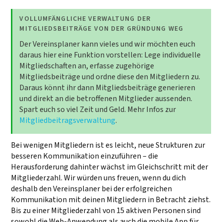
VOLLUMFÄNGLICHE VERWALTUNG DER
MITGLIEDSBEITRÄGE VON DER GRÜNDUNG WEG
Der Vereinsplaner kann vieles und wir möchten euch
daraus hier eine Funktion vorstellen: Lege individuelle
Mitgliedschaften an, erfasse zugehörige
Mitgliedsbeiträge und ordne diese den Mitgliedern zu.
Daraus könnt ihr dann Mitgliedsbeiträge generieren
und direkt an die betroffenen Mitglieder aussenden.
Spart euch so viel Zeit und Geld. Mehr Infos zur
Mitgliedbeitragsverwaltung
.
Bei wenigen Mitgliedern ist es leicht, neue Strukturen zur
besseren Kommunikation einzuführen – die
Herausforderung dahinter wächst im Gleichschritt mit der
Mitgliederzahl. Wir würden uns freuen, wenn du dich
deshalb den Vereinsplaner bei der erfolgreichen
Kommunikation mit deinen Mitgliedern in Betracht ziehst.
Bis zu einer Mitgliederzahl von 15 aktiven Personen sind
sowohl die Web-Anwendung als auch die mobile App für