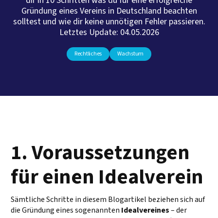
dir in 10 Schritten was du für eine erfolgreiche
Gründung eines Vereins in Deutschland beachten
solltest und wie dir keine unnötigen Fehler passieren.
Letztes Update: 04.05.2026
Rechtliches
Wachstum
1. Voraussetzungen
für einen Idealverein
Sämtliche Schritte in diesem Blogartikel beziehen sich auf
die Gründung eines sogenannten
Idealvereines
– der