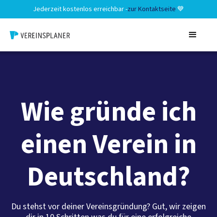
Jederzeit kostenlos erreichbar -
zur Kontaktseite
💙
Wie gründe ich
einen Verein in
Deutschland?
Du stehst vor deiner Vereinsgründung? Gut, wir zeigen