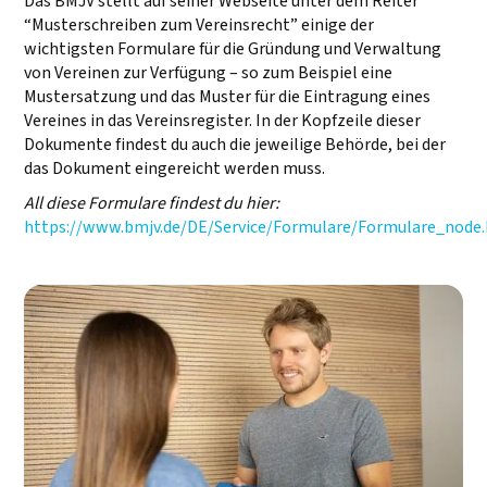
Das BMJV stellt auf seiner Webseite unter dem Reiter
“Musterschreiben zum Vereinsrecht” einige der
wichtigsten Formulare für die Gründung und Verwaltung
von Vereinen zur Verfügung – so zum Beispiel eine
Mustersatzung und das Muster für die Eintragung eines
Vereines in das Vereinsregister. In der Kopfzeile dieser
Dokumente findest du auch die jeweilige Behörde, bei der
das Dokument eingereicht werden muss.
All diese Formulare findest du hier:
https://www.bmjv.de/DE/Service/Formulare/Formulare_node